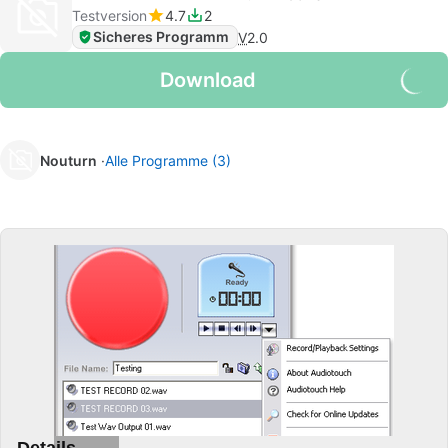
Testversion
4.7
2
Sicheres Programm
V
2.0
Download
Nouturn
Alle Programme (3)